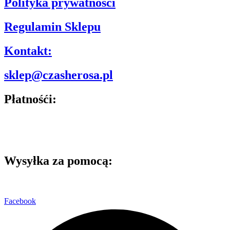
Polityka prywatności
Regulamin Sklepu
Kontakt:
sklep@czasherosa.pl
Płatnośći:
Wysyłka za pomocą:
Facebook